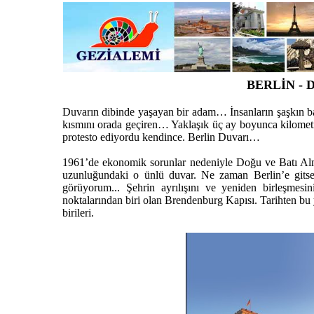
BERLİN - D
Duvarın dibinde yaşayan bir adam… İnsanların şaşkın ba
kısmını orada geçiren… Yaklaşık üç ay boyunca kilometre
protesto ediyordu kendince. Berlin Duvarı…
1961’de ekonomik sorunlar nedeniyle Doğu ve Batı Alma
uzunluğundaki o ünlü duvar. Ne zaman Berlin’e gitse
görüyorum... Şehrin ayrılışını ve yeniden birleşmes
noktalarından biri olan Brendenburg Kapısı. Tarihten bu y
birileri.