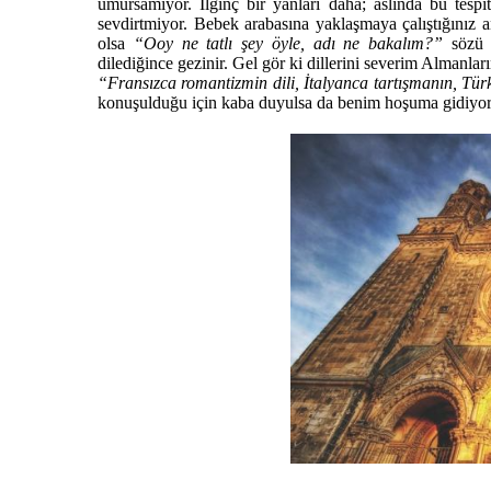
umursamıyor. İlginç bir yanları daha; aslında bu tespi
sevdirtmiyor. Bebek arabasına yaklaşmaya çalıştığınız a
olsa
“Ooy ne tatlı şey öyle, adı ne bakalım?”
sözü 
dilediğince gezinir. Gel gör ki dillerini severim Alman
“Fransızca romantizmin dili, İtalyanca tartışmanın, T
konuşulduğu için kaba duyulsa da benim hoşuma gidiyor