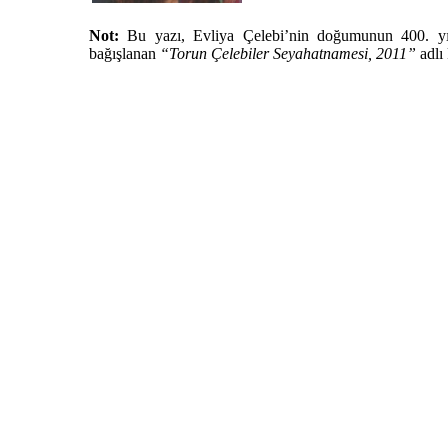
Not:
Bu yazı, Evliya Çelebi’nin doğumunun 400. yıl
bağışlanan
“Torun Çelebiler Seyahatnamesi, 2011”
adlı