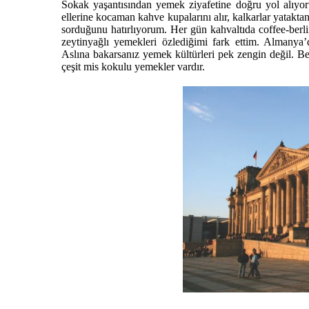
Sokak yaşantısından yemek ziyafetine doğru yol alıyor
ellerine kocaman kahve kupalarını alır, kalkarlar yatak
sorduğunu hatırlıyorum. Her gün kahvaltıda coffee-berl
zeytinyağlı yemekleri özlediğimi fark ettim. Almanya’
Aslına bakarsanız yemek kültürleri pek zengin değil. Be
çeşit mis kokulu yemekler vardır.