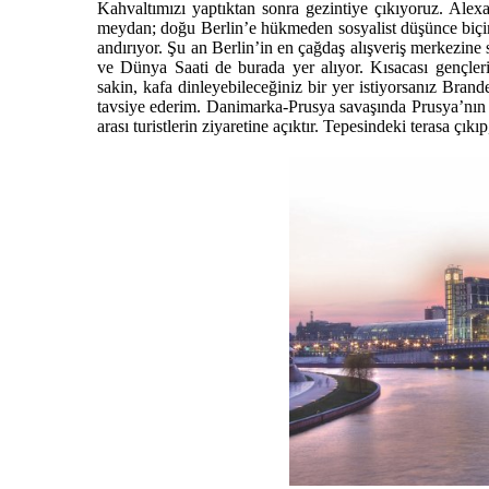
Kahvaltımızı yaptıktan sonra gezintiye çıkıyoruz. Ale
meydan; doğu Berlin’e hükmeden sosyalist düşünce biçim
andırıyor. Şu an Berlin’in en çağdaş alışveriş merkezin
ve Dünya Saati de burada yer alıyor. Kısacası gençler
sakin, kafa dinleyebileceğiniz bir yer istiyorsanız Bra
tavsiye ederim. Danimarka-Prusya savaşında Prusya’nın z
arası turistlerin ziyaretine açıktır. Tepesindeki terasa çık