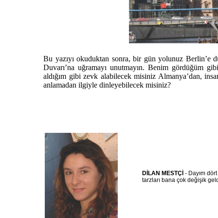
Bu yazıyı okuduktan sonra, bir gün yolunuz Berlin’e dü
Duvarı’na uğramayı unutmayın. Benim gördüğüm gibi 
aldığım gibi zevk alabilecek misiniz Almanya’dan, insa
anlamadan ilgiyle dinleyebilecek misiniz?
DİLAN MESTÇİ
- Dayım dört
tarzları bana çok değişik gel