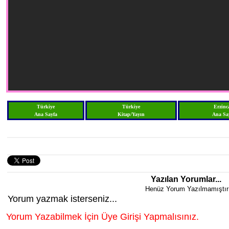
Türkiye
Türkiye
Erzinc
Ana Sayfa
Kitap/Yayın
Ana Sa
Yazılan Yorumlar...
Henüz Yorum Yazılmamıştır
Yorum yazmak isterseniz...
Yorum Yazabilmek İçin Üye Girişi Yapmalısınız.