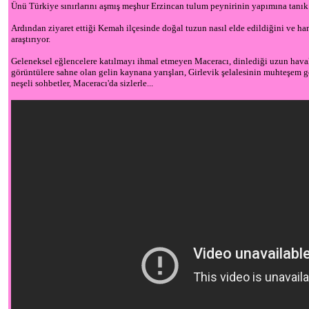
Ünü Türkiye sınırlarını aşmış meşhur Erzincan tulum peynirinin yapımına tanık o
Ardından ziyaret ettiği Kemah ilçesinde doğal tuzun nasıl elde edildiğini ve han
araştırıyor.
Geleneksel eğlencelere katılmayı ihmal etmeyen Maceracı, dinlediği uzun hava
görüntülere sahne olan gelin kaynana yarışları, Girlevik şelalesinin muhteşem gö
neşeli sohbetler, Maceracı'da sizlerle...