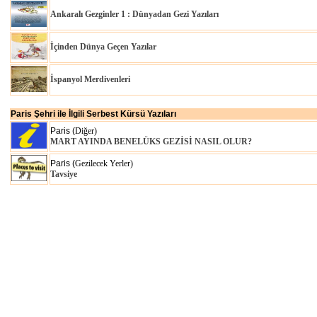
Ankaralı Gezginler 1 : Dünyadan Gezi Yazıları
İçinden Dünya Geçen Yazılar
İspanyol Merdivenleri
Paris Şehri ile İlgili Serbest Kürsü Yazıları
Paris (
Diğer)
MART AYINDA BENELÜKS GEZİSİ NASIL OLUR?
Paris (
Gezilecek Yerler)
Tavsiye