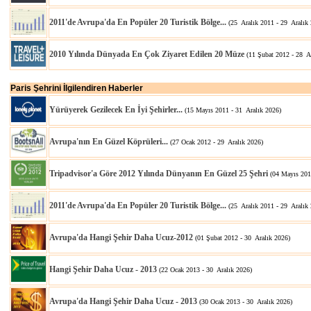
2011'de Avrupa'da En Popüler 20 Turistik Bölge...
(25 Aralık 2011 - 29 Aralık
2010 Yılında Dünyada En Çok Ziyaret Edilen 20 Müze
(11 Şubat 2012 - 28 A
Paris Şehrini İlgilendiren Haberler
Yürüyerek Gezilecek En İyi Şehirler...
(15 Mayıs 2011 - 31 Aralık 2026)
Avrupa'nın En Güzel Köprüleri...
(27 Ocak 2012 - 29 Aralık 2026)
Tripadvisor'a Göre 2012 Yılında Dünyanın En Güzel 25 Şehri
(04 Mayıs 201
2011'de Avrupa'da En Popüler 20 Turistik Bölge...
(25 Aralık 2011 - 29 Aralık
Avrupa'da Hangi Şehir Daha Ucuz-2012
(01 Şubat 2012 - 30 Aralık 2026)
Hangi Şehir Daha Ucuz - 2013
(22 Ocak 2013 - 30 Aralık 2026)
Avrupa'da Hangi Şehir Daha Ucuz - 2013
(30 Ocak 2013 - 30 Aralık 2026)