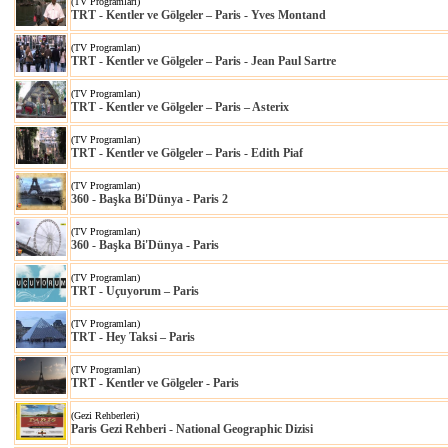
(TV Programları)
TRT - Kentler ve Gölgeler – Paris - Yves Montand
(TV Programları)
TRT - Kentler ve Gölgeler – Paris - Jean Paul Sartre
(TV Programları)
TRT - Kentler ve Gölgeler – Paris – Asterix
(TV Programları)
TRT - Kentler ve Gölgeler – Paris - Edith Piaf
(TV Programları)
360 - Başka Bi'Dünya - Paris 2
(TV Programları)
360 - Başka Bi'Dünya - Paris
(TV Programları)
TRT - Uçuyorum – Paris
(TV Programları)
TRT - Hey Taksi – Paris
(TV Programları)
TRT - Kentler ve Gölgeler - Paris
(Gezi Rehberleri)
Paris Gezi Rehberi - National Geographic Dizisi