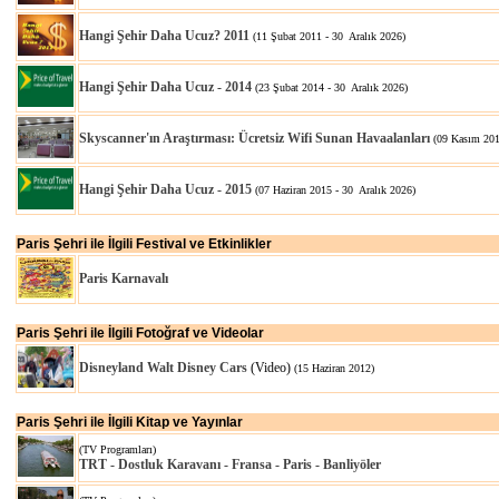
Hangi Şehir Daha Ucuz? 2011
(11 Şubat 2011 - 30 Aralık 2026)
Hangi Şehir Daha Ucuz - 2014
(23 Şubat 2014 - 30 Aralık 2026)
Skyscanner'ın Araştırması: Ücretsiz Wifi Sunan Havaalanları
(09 Kasım 201
Hangi Şehir Daha Ucuz - 2015
(07 Haziran 2015 - 30 Aralık 2026)
Paris Şehri ile İlgili Festival ve Etkinlikler
Paris Karnavalı
Paris Şehri ile İlgili Fotoğraf ve Videolar
Disneyland Walt Disney Cars
(Video)
(15 Haziran 2012)
Paris Şehri ile İlgili Kitap ve Yayınlar
(TV Programları)
TRT - Dostluk Karavanı - Fransa - Paris - Banliyöler