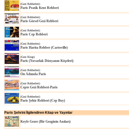
(Gezi Rehberleri)
Paris Pratik Kent Rehberi
(Gezi Rehberleri)
Paris Görsel Gezi Rehberi
(Gezi Rehberleri)
Paris Cep Rehberi
(Gezi Rehberleri)
Paris Harita Rehber (Cartoville)
(Gezi Kitap)
Paris (Yuvarlak Dünyanın Köşeleri)
(Gezi Rehberleri)
On Adımda Paris
(Gezi Rehberleri)
Cepte Gezi Rehberi-Paris
(Gezi Rehberleri)
Paris Şehir Rehberi (Cep Boy)
Paris Şehrini İlgilendiren Kitap ve Yayınlar
Keyfe Gezer (Bir Gezginin Anıları)